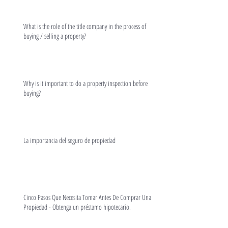
What is the role of the title company in the process of
buying / selling a property?
Why is it important to do a property inspection before
buying?
La importancia del seguro de propiedad
Cinco Pasos Que Necesita Tomar Antes De Comprar Una
Propiedad - Obtenga un préstamo hipotecario.